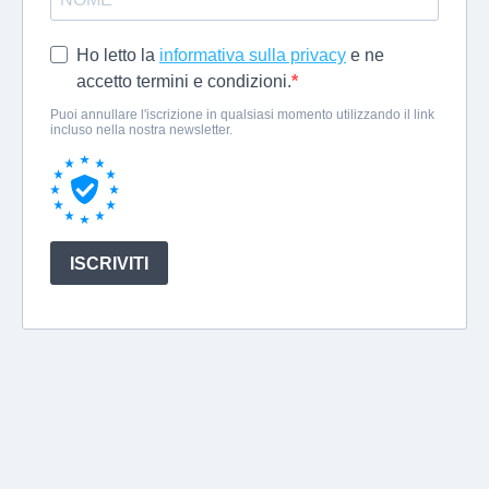
Ho letto la
informativa sulla privacy
e ne
accetto termini e condizioni.
Puoi annullare l'iscrizione in qualsiasi momento utilizzando il link
incluso nella nostra newsletter.
ISCRIVITI